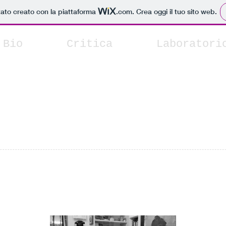
tato creato con la piattaforma
.com
. Crea oggi il tuo sito web.
Bio
Critica
Laboratori
GIUSEPPE CELI