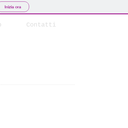
Inizia ora
o
Contatti